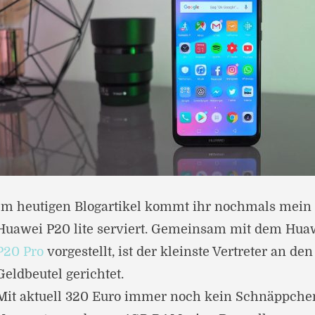
Im heutigen Blogartikel kommt ihr nochmals mein
Huawei P20 lite serviert. Gemeinsam mit dem Hu
P20 Pro
vorgestellt, ist der kleinste Vertreter an d
Geldbeutel gerichtet.
Mit aktuell 320 Euro immer noch kein Schnäppche