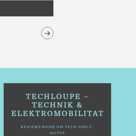
TECHLOUPE –
TECHNIK &
ELEKTROMOBILITÄT
REVIEWS RUND UM TECH UND E-
AUTOS