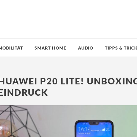
MOBILITÄT
SMART HOME
AUDIO
TIPPS & TRIC
HUAWEI P20 LITE! UNBOXIN
EINDRUCK