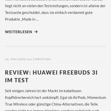
liegt nicht an vielen den Teststellungen, sondern ist alleine der
Testsache geschuldet, dass sie einfach verdammt gute
Produkte „Made in …
WEITERLESEN
26. MAI 2020
von
CHRISTIAN
REVIEW: HUAWEI FREEBUDS 3I
IM TEST
Seit einigen Jahren ist der Markt im kabellosen
Kopfhörerbereich hart umkämpft. Egal ob AirPods, Momentum
True Wireless oder günstige China-Alternativen, die Teile
werden nicht nur immer günstiger, sondern zeitgleich auch