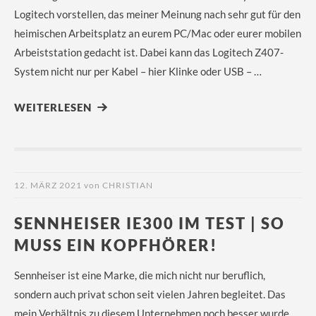
Logitech vorstellen, das meiner Meinung nach sehr gut für den
heimischen Arbeitsplatz an eurem PC/Mac oder eurer mobilen
Arbeiststation gedacht ist. Dabei kann das Logitech Z407-
System nicht nur per Kabel – hier Klinke oder USB – …
WEITERLESEN
12. MÄRZ 2021
von
CHRISTIAN
SENNHEISER IE300 IM TEST | SO
MUSS EIN KOPFHÖRER!
Sennheiser ist eine Marke, die mich nicht nur beruflich,
sondern auch privat schon seit vielen Jahren begleitet. Das
mein Verhältnis zu diesem Unternehmen noch besser wurde,