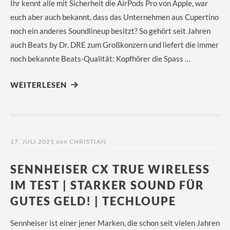
Ihr kennt alle mit Sicherheit die AirPods Pro von Apple, war
euch aber auch bekannt, dass das Unternehmen aus Cupertino
noch ein anderes Soundlineup besitzt? So gehört seit Jahren
auch Beats by Dr. DRE zum Großkonzern und liefert die immer
noch bekannte Beats-Qualität: Kopfhörer die Spass …
WEITERLESEN
17. JULI 2021
von
CHRISTIAN
SENNHEISER CX TRUE WIRELESS
IM TEST | STARKER SOUND FÜR
GUTES GELD! | TECHLOUPE
Sennheiser ist einer jener Marken, die schon seit vielen Jahren