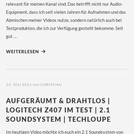
relevant für meinen Kanal sind. Das betrifft nicht nur Audio-
Equipment, dass ich seit vielen Jahren für Aufnahmen und das
Abmischen meiner Videos nutze, sondern natürlich auch bei
Testprodukten, die ich zur Verfügung gestellt bekomme. Seit
gut …
WEITERLESEN
13. JULI 2021
von
CHRISTIAN
AUFGERÄUMT & DRAHTLOS |
LOGITECH Z407 IM TEST | 2.1
SOUNDSYSTEM | TECHLOUPE
Im heutigen Video möchte ich euch ein 2.1 Soundsystem von