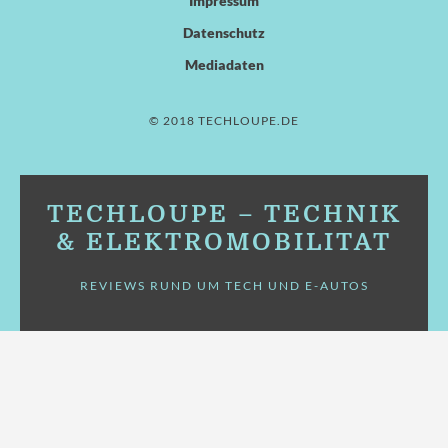
Impressum
Datenschutz
Mediadaten
© 2018 TECHLOUPE.DE
TECHLOUPE – TECHNIK
& ELEKTROMOBILITÄT
REVIEWS RUND UM TECH UND E-AUTOS