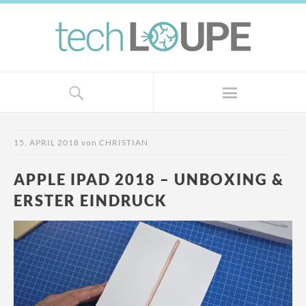
15. APRIL 2018
von
CHRISTIAN
APPLE IPAD 2018 – UNBOXING &
ERSTER EINDRUCK