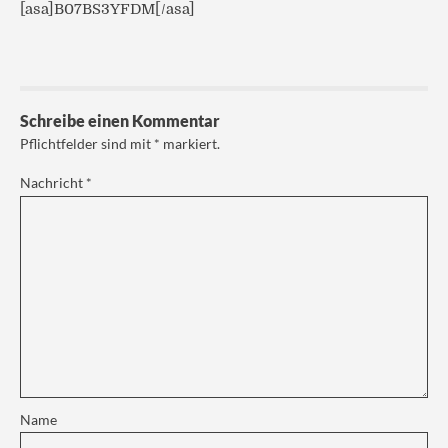
[asa]B07BS3YFDM[/asa]
Schreibe einen Kommentar
Pflichtfelder sind mit
*
markiert.
Nachricht
*
Name