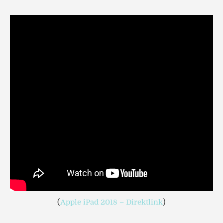
(
Apple iPad 2018 – Direktlink
)