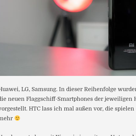
Huawei, LG, Samsung. In dieser Reihenfolge wurde
die neuen Flaggschiff-Smartphones der jeweiligen H
vorgestellt. HTC lass ich mal außen vor, die spielen
mehr