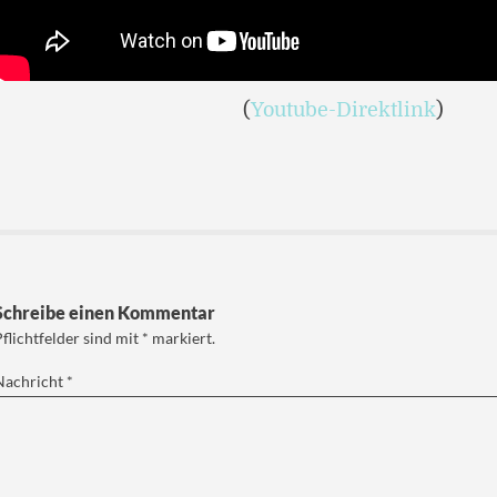
(
Youtube-Direktlink
)
Schreibe einen Kommentar
Pflichtfelder sind mit
*
markiert.
Nachricht
*