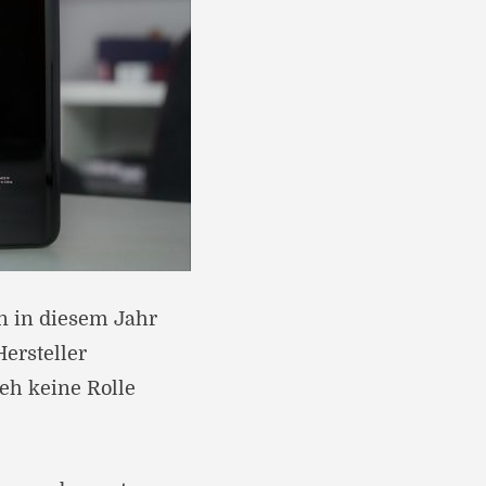
n in diesem Jahr
ersteller
 eh keine Rolle