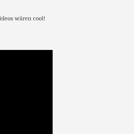
deos wären cool!