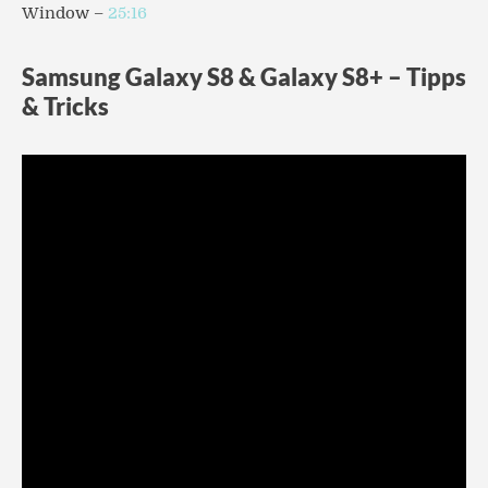
Window –
25:16
Samsung Galaxy S8 & Galaxy S8+ – Tipps
& Tricks