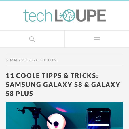
6. MAI 2017
von
CHRISTIAN
11 COOLE TIPPS & TRICKS:
SAMSUNG GALAXY S8 & GALAXY
S8 PLUS