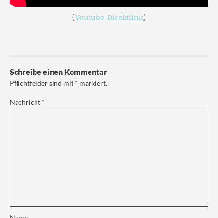
(
Youtube-Direktlink
)
Schreibe einen Kommentar
Pflichtfelder sind mit
*
markiert.
Nachricht
*
Name