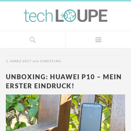
1. MÄRZ 2017
von
CHRISTIAN
UNBOXING: HUAWEI P10 – MEIN
ERSTER EINDRUCK!