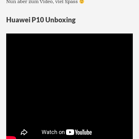
Nun aber zum Video, viel Spass
Huawei P10 Unboxing