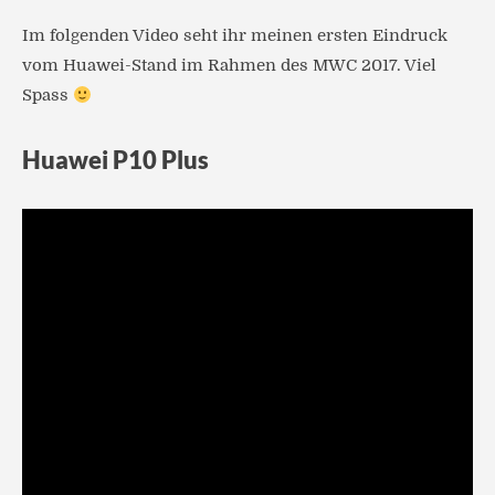
Im folgenden Video seht ihr meinen ersten Eindruck
vom Huawei-Stand im Rahmen des MWC 2017. Viel
Spass
Huawei P10 Plus