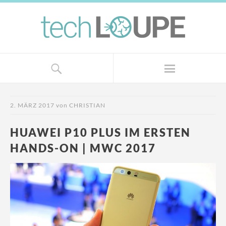
2. MÄRZ 2017
von
CHRISTIAN
HUAWEI P10 PLUS IM ERSTEN
HANDS-ON | MWC 2017