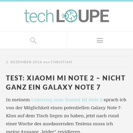
2. DEZEMBER 2016
von
CHRISTIAN
TEST: XIAOMI MI NOTE 2 – NICHT
GANZ EIN GALAXY NOTE 7
In meinem
Unboxing zum Xiaomi Mi Note 2
sprach ich
von der Möglichkeit einen potentiellen Galaxy Note 7-
Klon auf dem Tisch liegen zu haben, jetzt nach rund
einer Woche des ausdauernden Testens muss ich
meine Aussage „leider“ revidieren.