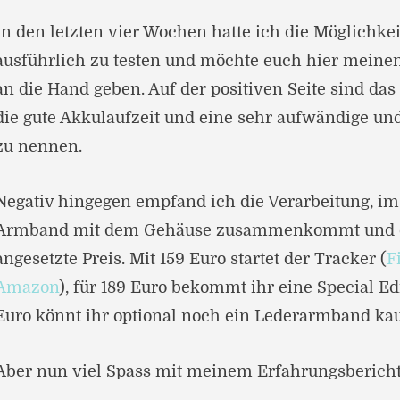
In den letzten vier Wochen hatte ich die Möglichke
ausführlich zu testen und möchte euch hier meine
an die Hand geben. Auf der positiven Seite sind da
die gute Akkulaufzeit und eine sehr aufwändige und
zu nennen.
Negativ hingegen empfand ich die Verarbeitung, im
Armband mit dem Gehäuse zusammenkommt und d
angesetzte Preis. Mit 159 Euro startet der Tracker (
F
Amazon
), für 189 Euro bekommt ihr eine Special Ed
Euro könnt ihr optional noch ein Lederarmband kau
Aber nun viel Spass mit meinem Erfahrungsberich