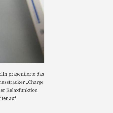
lin präsentierte das
nesstracker „Charge
der Relaxfunktion
iter auf