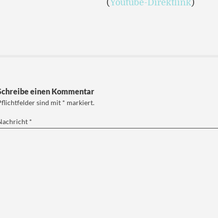
(
Youtube-Direktlink
)
Schreibe einen Kommentar
Pflichtfelder sind mit
*
markiert.
Nachricht
*