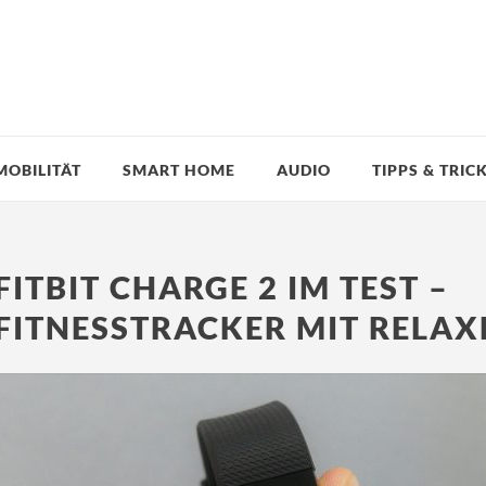
MOBILITÄT
SMART HOME
AUDIO
TIPPS & TRIC
FITBIT CHARGE 2 IM TEST –
FITNESSTRACKER MIT RELA