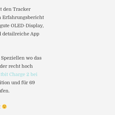
it den Tracker
n Erfahrungsbericht
s gute OLED-Display,
 detailreiche App
 Speziellen wo das
er recht hoch
itbit Charge 2 bei
ition und für 69
fen.
t