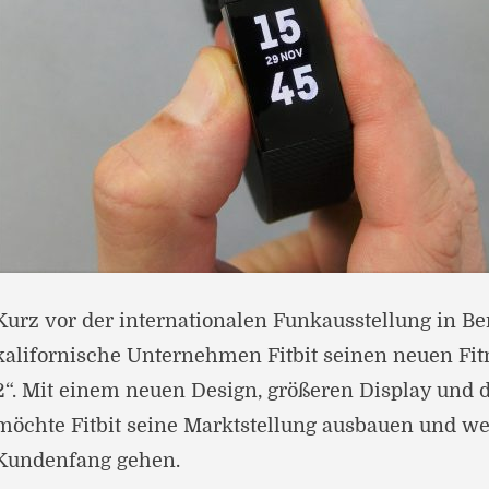
Kurz vor der internationalen Funkausstellung in Ber
kalifornische Unternehmen Fitbit seinen neuen Fit
2“. Mit einem neuen Design, größeren Display und 
möchte Fitbit seine Marktstellung ausbauen und we
Kundenfang gehen.