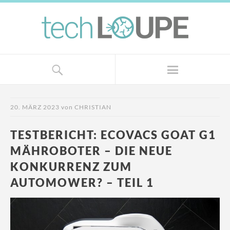
20. MÄRZ 2023
von
CHRISTIAN
TESTBERICHT: ECOVACS GOAT G1
MÄHROBOTER – DIE NEUE
KONKURRENZ ZUM
AUTOMOWER? – TEIL 1