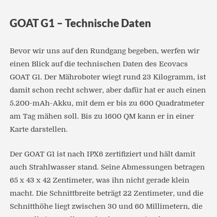
GOAT G1 – Technische Daten
Bevor wir uns auf den Rundgang begeben, werfen wir
einen Blick auf die technischen Daten des Ecovacs
GOAT G1. Der Mähroboter wiegt rund 23 Kilogramm, ist
damit schon recht schwer, aber dafür hat er auch einen
5.200-mAh-Akku, mit dem er bis zu 600 Quadratmeter
am Tag mähen soll. Bis zu 1600 QM kann er in einer
Karte darstellen.
Der GOAT G1 ist nach IPX6 zertifiziert und hält damit
auch Strahlwasser stand. Seine Abmessungen betragen
65 x 43 x 42 Zentimeter, was ihn nicht gerade klein
macht. Die Schnittbreite beträgt 22 Zentimeter, und die
Schnitthöhe liegt zwischen 30 und 60 Millimetern, die