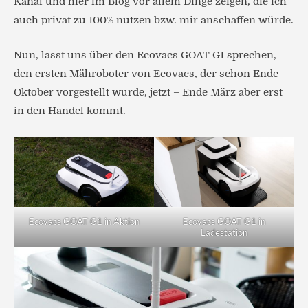
Kanal und hier im Blog vor allem Dinge zeigen, die ich
auch privat zu 100% nutzen bzw. mir anschaffen würde.
Nun, lasst uns über den Ecovacs GOAT G1 sprechen,
den ersten Mähroboter von Ecovacs, der schon Ende
Oktober vorgestellt wurde, jetzt – Ende März aber erst
in den Handel kommt.
Ecovacs GOAT G1 in Aktion
Ecovacs GOAT G1 in
Ladestation