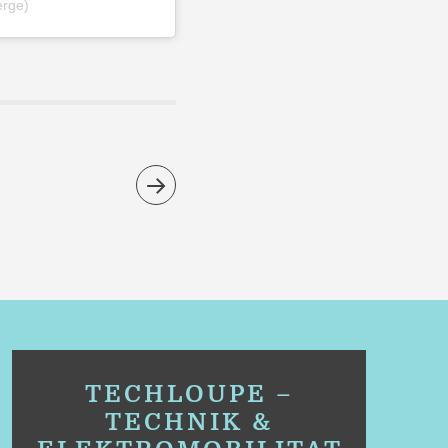
erge)
TECHLOUPE –
TECHNIK &