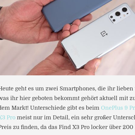
Heute geht es um zwei Smartphones, die ihr lieben
was ihr hier geboten bekommt gehört aktuell mit z
dem Markt! Unterschiede gibt es beim
OnePlus 9 P
X3 Pro
meist nur im Detail, ein sehr großer Untersc
Preis zu finden, da das Find X3 Pro locker über 200