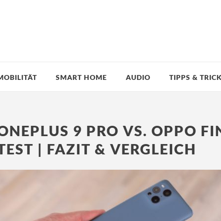
MOBILITÄT
SMART HOME
AUDIO
TIPPS & TRIC
ONEPLUS 9 PRO VS. OPPO FI
TEST | FAZIT & VERGLEICH