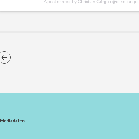
A post shared by Christian Görge (@christiango
Mediadaten