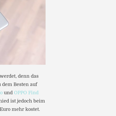
 werdet, denn das
u dem Besten auf
ro
und
OPPO Find
hied ist jedoch beim
 Euro mehr kostet.