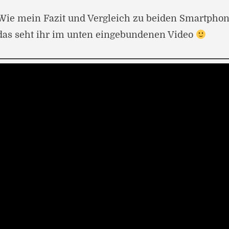
Wie mein Fazit und Vergleich zu beiden Smartphone
das seht ihr im unten eingebundenen Video