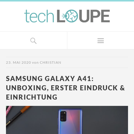
23. MAI 2020
von
CHRISTIAN
SAMSUNG GALAXY A41:
UNBOXING, ERSTER EINDRUCK &
EINRICHTUNG