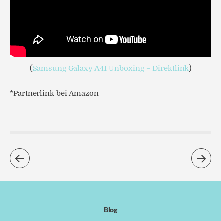
(
Samsung Galaxy A41 Unboxing – Direktlink
)
*Partnerlink bei Amazon
Blog