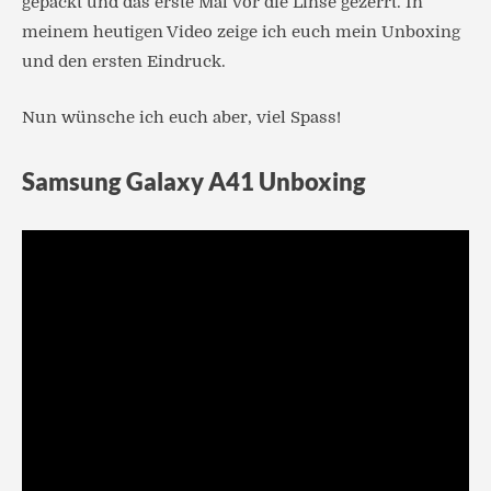
gepackt und das erste Mal vor die Linse gezerrt. In
meinem heutigen Video zeige ich euch mein Unboxing
und den ersten Eindruck.
Nun wünsche ich euch aber, viel Spass!
Samsung Galaxy A41 Unboxing