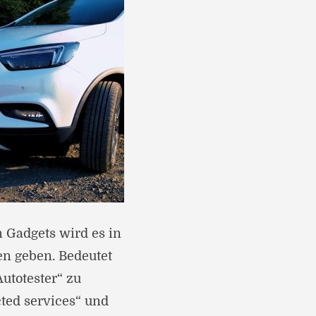
 Gadgets wird es in
n geben. Bedeutet
utotester“ zu
ted services“ und