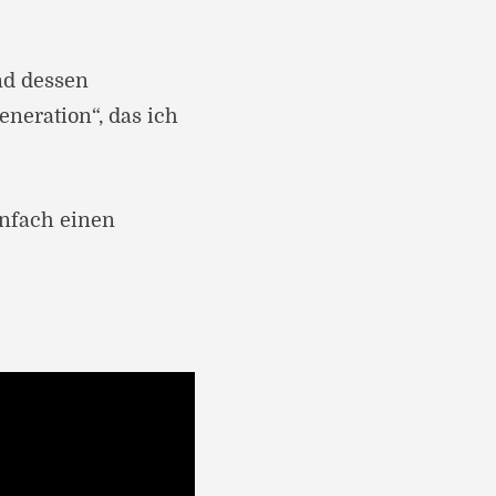
nd dessen
eneration“, das ich
infach einen