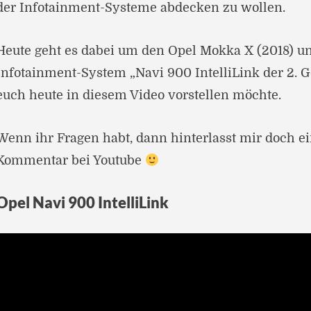
der Infotainment-Systeme abdecken zu wollen.
Heute geht es dabei um den Opel Mokka X (2018) u
Infotainment-System „Navi 900 IntelliLink der 2. G
euch heute in diesem Video vorstellen möchte.
Wenn ihr Fragen habt, dann hinterlasst mir doch e
Kommentar bei Youtube
Opel Navi 900 IntelliLink