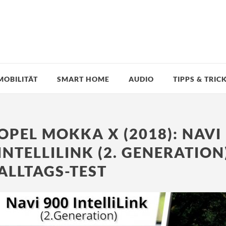
MOBILITÄT
SMART HOME
AUDIO
TIPPS & TRIC
OPEL MOKKA X (2018): NAVI
INTELLILINK (2. GENERATION
ALLTAGS-TEST