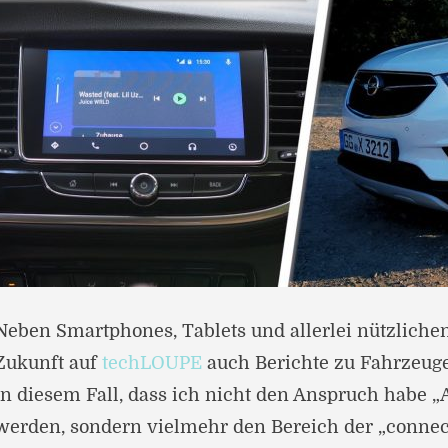
Neben Smartphones, Tablets und allerlei nützlichen
Zukunft auf
techLOUPE
auch Berichte zu Fahrzeuge
in diesem Fall, dass ich nicht den Anspruch habe „A
werden, sondern vielmehr den Bereich der „connec