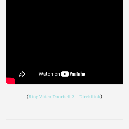
(
Ring Video Doorbell 2 – Direktlink
)