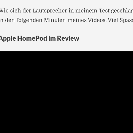
Wie sich der Lautsprecher in meinem Test geschlage
in den folgenden Minuten meines Videos. Viel Spas
Apple HomePod im Review