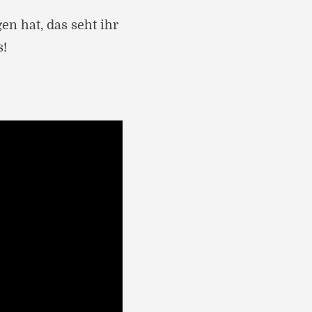
n hat, das seht ihr
s!