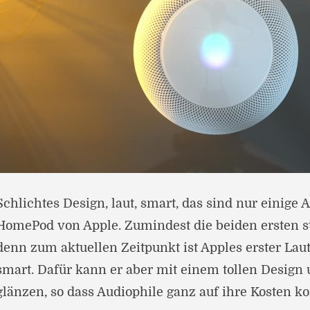
Schlichtes Design, laut, smart, das sind nur einige A
HomePod von Apple. Zumindest die beiden ersten 
denn zum aktuellen Zeitpunkt ist Apples erster La
smart. Dafür kann er aber mit einem tollen Desig
glänzen, so dass Audiophile ganz auf ihre Kosten 