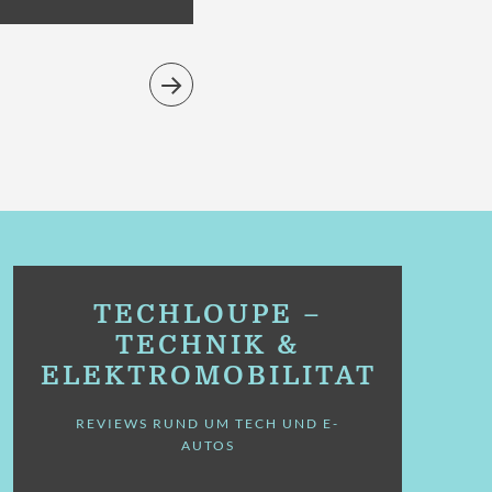
TECHLOUPE –
TECHNIK &
ELEKTROMOBILITÄT
REVIEWS RUND UM TECH UND E-
AUTOS