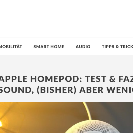
MOBILITÄT
SMART HOME
AUDIO
TIPPS & TRIC
APPLE HOMEPOD: TEST & FA
SOUND, (BISHER) ABER WEN