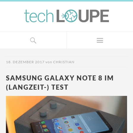
18. DEZEMBER 2017
von
CHRISTIAN
SAMSUNG GALAXY NOTE 8 IM
(LANGZEIT-) TEST