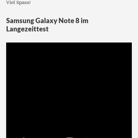
Viel Spass!
Samsung Galaxy Note 8 im
Langezeittest