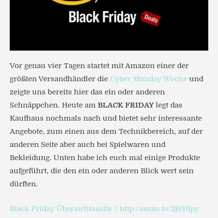
Vor genau vier Tagen startet mit Amazon einer der
größten Versandhändler die
Cyber Monday Woche
und
zeigte uns bereits hier das ein oder anderen
Schnäppchen. Heute am
BLACK FRIDAY
legt das
Kaufhaus nochmals nach und bietet sehr interessante
Angebote, zum einen aus dem Technikbereich, auf der
anderen Seite aber auch bei Spielwaren und
Bekleidung. Unten habe ich euch mal einige Produkte
aufgeführt, die den ein oder anderen Blick wert sein
dürften.
Black Friday Übersichtsseite //
http://amzn.to/2jhYdpy