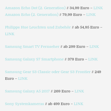
Amazon Echo Dot (2. Generation)
// 34,99 Euro –
LINK
Amazon Echo (2. Generation)
// 79,99 Euro –
LINK
Philipps Hue Leuchten und Zubehör
// ab 54,95 Euro –
LINK
Samsung Smart TV Fernseher
// ab 299 Euro –
LINK
Samsung Galaxy S7 Smartphone
// 379 Euro –
LINK
Samsung Gear S3 Classic oder Gear S3 Frontier
// 249
Euro –
LINK
Samsung Galaxy A5 2017
// 269 Euro –
LINK
Sony Systemkameras
// ab 499 Euro –
LINK