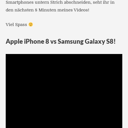
Smartphones untern Strich abschneiden, seht ihr in
den nächsten 8 Minuten meines Videos!
Viel Spass
Apple iPhone 8 vs Samsung Galaxy S8!