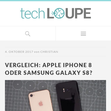
4. OKTOBER 2017
von
CHRISTIAN
VERGLEICH: APPLE IPHONE 8
ODER SAMSUNG GALAXY S8?