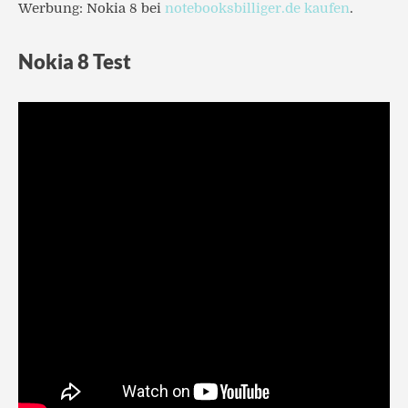
Werbung: Nokia 8 bei
notebooksbilliger.de kaufen
.
Nokia 8 Test