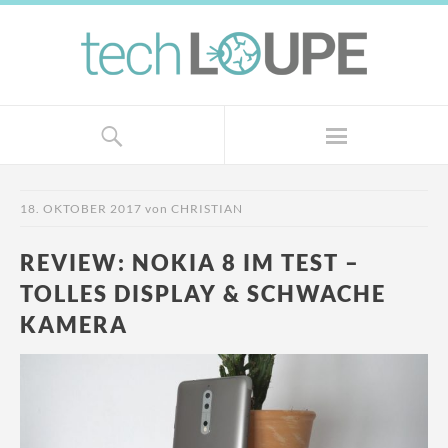
18. OKTOBER 2017
von
CHRISTIAN
REVIEW: NOKIA 8 IM TEST –
TOLLES DISPLAY & SCHWACHE
KAMERA