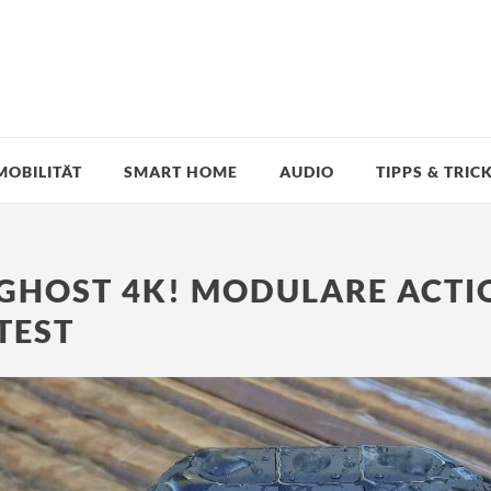
MOBILITÄT
SMART HOME
AUDIO
TIPPS & TRIC
GHOST 4K! MODULARE ACTI
TEST