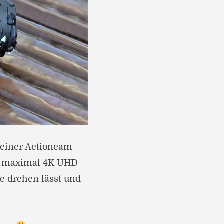
 einer Actioncam
mit maximal 4K UHD
se drehen lässt und