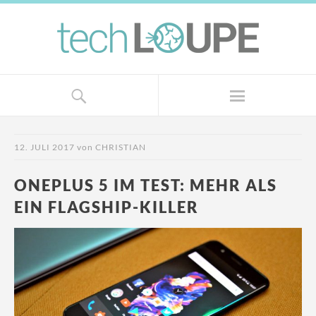
12. JULI 2017
von
CHRISTIAN
ONEPLUS 5 IM TEST: MEHR ALS
EIN FLAGSHIP-KILLER