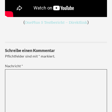
(
OnePlus 5 Testbericht – Direktlink
)
Schreibe einen Kommentar
Pflichtfelder sind mit
*
markiert.
Nachricht
*