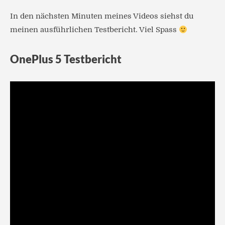
In den nächsten Minuten meines Videos siehst du
meinen ausführlichen Testbericht. Viel Spass
OnePlus 5 Testbericht