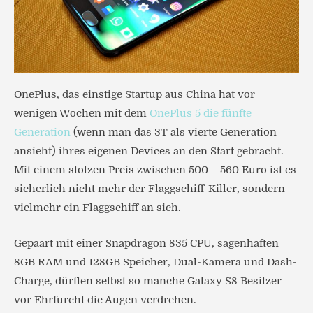
OnePlus, das einstige Startup aus China hat vor
wenigen Wochen mit dem
OnePlus 5 die fünfte
Generation
(wenn man das 3T als vierte Generation
ansieht) ihres eigenen Devices an den Start gebracht.
Mit einem stolzen Preis zwischen 500 – 560 Euro ist es
sicherlich nicht mehr der Flaggschiff-Killer, sondern
vielmehr ein Flaggschiff an sich.
Gepaart mit einer Snapdragon 835 CPU, sagenhaften
8GB RAM und 128GB Speicher, Dual-Kamera und Dash-
Charge, dürften selbst so manche Galaxy S8 Besitzer
vor Ehrfurcht die Augen verdrehen.