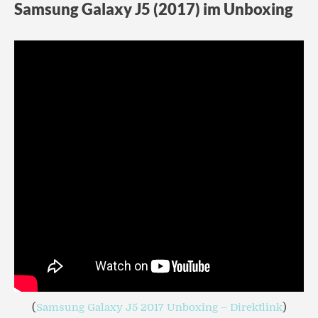
Samsung Galaxy J5 (2017) im Unboxing
(
Samsung Galaxy J5 2017 Unboxing – Direktlink
)