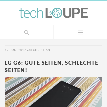
17. JUNI 2017
von
CHRISTIAN
LG G6: GUTE SEITEN, SCHLECHTE
SEITEN!