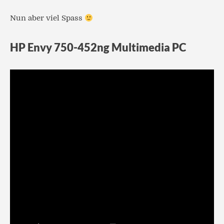
Nun aber viel Spass
HP Envy 750-452ng Multimedia PC