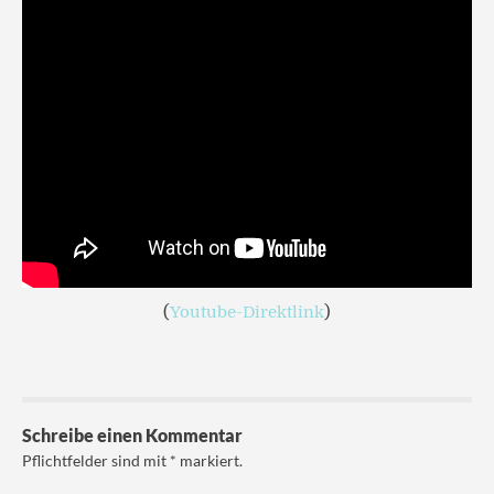
(
Youtube-Direktlink
)
Schreibe einen Kommentar
Pflichtfelder sind mit
*
markiert.