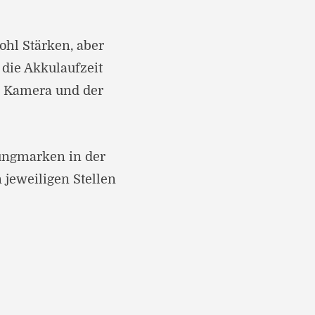
hl Stärken, aber
die Akkulaufzeit
e Kamera und der
rungmarken in der
 jeweiligen Stellen