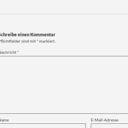
Schreibe einen Kommentar
Pflichtfelder sind mit
*
markiert.
Nachricht
*
Name
E-Mail-Adresse