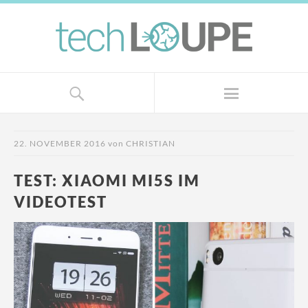
22. NOVEMBER 2016
von
CHRISTIAN
TEST: XIAOMI MI5S IM
VIDEOTEST