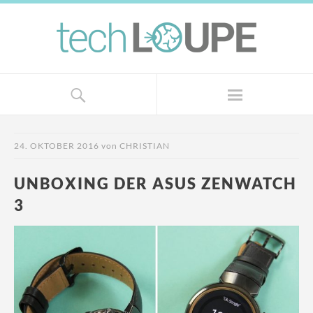
24. OKTOBER 2016
von
CHRISTIAN
UNBOXING DER ASUS ZENWATCH
3