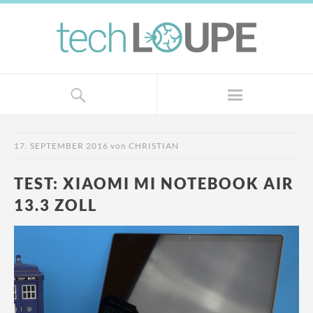
17. SEPTEMBER 2016
von
CHRISTIAN
TEST: XIAOMI MI NOTEBOOK AIR
13.3 ZOLL