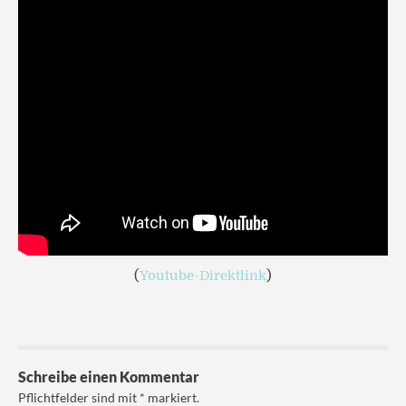
(
Youtube-Direktlink
)
Schreibe einen Kommentar
Pflichtfelder sind mit
*
markiert.