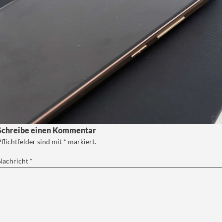
Schreibe einen Kommentar
Pflichtfelder sind mit
*
markiert.
Nachricht
*