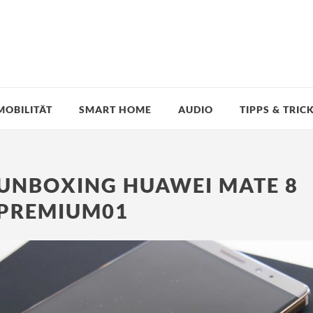
MOBILITÄT
SMART HOME
AUDIO
TIPPS & TRIC
UNBOXING HUAWEI MATE 8
PREMIUM01