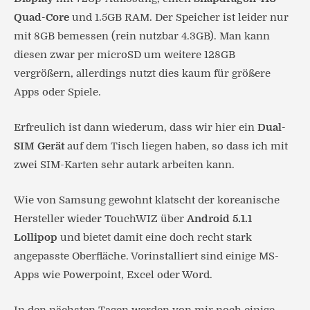
Quad-Core
und 1.5GB RAM. Der Speicher ist leider nur
mit 8GB bemessen (rein nutzbar 4.3GB). Man kann
diesen zwar per microSD um weitere 128GB
vergrößern, allerdings nutzt dies kaum für größere
Apps oder Spiele.
Erfreulich ist dann wiederum, dass wir hier ein
Dual-
SIM Gerät
auf dem Tisch liegen haben, so dass ich mit
zwei SIM-Karten sehr autark arbeiten kann.
Wie von Samsung gewohnt klatscht der koreanische
Hersteller wieder TouchWIZ über
Android 5.1.1
Lollipop
und bietet damit eine doch recht stark
angepasste Oberfläche. Vorinstalliert sind einige MS-
Apps wie Powerpoint, Excel oder Word.
In den nächsten Tagen werden von mir noch einige