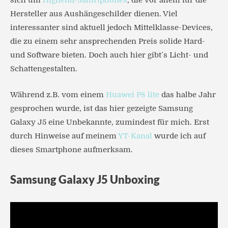
sich um
Highend-Samrtphones
, die vor allem für die
Hersteller aus Aushängeschilder dienen. Viel
interessanter sind aktuell jedoch Mittelklasse-Devices,
die zu einem sehr ansprechenden Preis solide Hard-
und Software bieten. Doch auch hier gibt´s Licht- und
Schattengestalten.
Während z.B. vom einem
Huawei P8 lite
das halbe Jahr
gesprochen wurde, ist das hier gezeigte Samsung
Galaxy J5 eine Unbekannte, zumindest für mich. Erst
durch Hinweise auf meinem
YT-Kanal
wurde ich auf
dieses Smartphone aufmerksam.
Samsung Galaxy J5 Unboxing