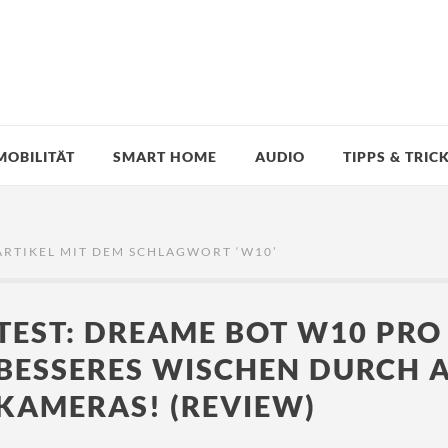
MOBILITÄT
SMART HOME
AUDIO
TIPPS & TRIC
ARTIKEL MIT DEM SCHLAGWORT ‘
W10
’
TEST: DREAME BOT W10 PRO
BESSERES WISCHEN DURCH A
KAMERAS! (REVIEW)