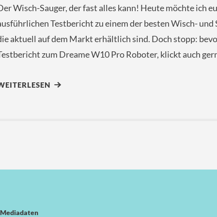
Der Wisch-Sauger, der fast alles kann! Heute möchte ich 
ausführlichen Testbericht zu einem der besten Wisch- und 
die aktuell auf dem Markt erhältlich sind. Doch stopp: bev
Testbericht zum Dreame W10 Pro Roboter, klickt auch ger
WEITERLESEN
Mediadaten