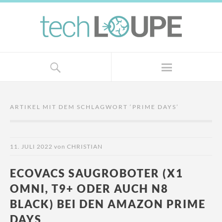
ARTIKEL MIT DEM SCHLAGWORT ‘
PRIME DAYS
’
11. JULI 2022
von
CHRISTIAN
ECOVACS SAUGROBOTER (X1
OMNI, T9+ ODER AUCH N8
BLACK) BEI DEN AMAZON PRIME
DAYS