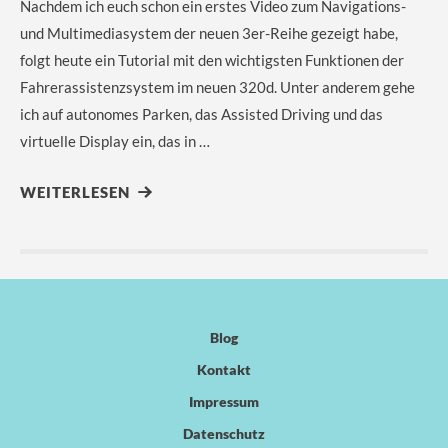
Nachdem ich euch schon ein erstes Video zum Navigations-
und Multimediasystem der neuen 3er-Reihe gezeigt habe,
folgt heute ein Tutorial mit den wichtigsten Funktionen der
Fahrerassistenzsystem im neuen 320d. Unter anderem gehe
ich auf autonomes Parken, das Assisted Driving und das
virtuelle Display ein, das in …
WEITERLESEN
Blog
Kontakt
Impressum
Datenschutz