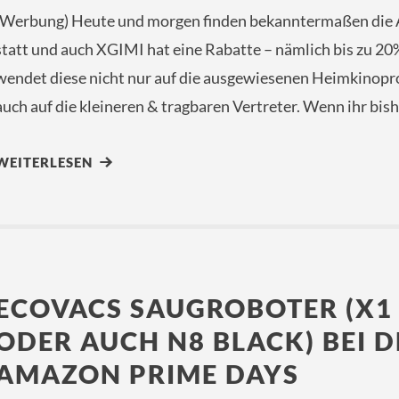
(Werbung) Heute und morgen finden bekanntermaßen die
statt und auch XGIMI hat eine Rabatte – nämlich bis zu 2
wendet diese nicht nur auf die ausgewiesenen Heimkinopr
auch auf die kleineren & tragbaren Vertreter. Wenn ihr bis
WEITERLESEN
ECOVACS SAUGROBOTER (X1 
ODER AUCH N8 BLACK) BEI 
AMAZON PRIME DAYS