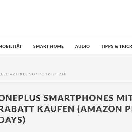
MOBILITÄT
SMART HOME
AUDIO
TIPPS & TRIC
ALLE ARTIKEL VON ‘
CHRISTIAN
’
ONEPLUS SMARTPHONES MIT
RABATT KAUFEN (AMAZON P
DAYS)