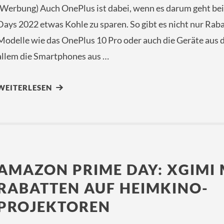
(Werbung) Auch OnePlus ist dabei, wenn es darum geht b
Days 2022 etwas Kohle zu sparen. So gibt es nicht nur Raba
Modelle wie das OnePlus 10 Pro oder auch die Geräte aus d
allem die Smartphones aus …
WEITERLESEN
AMAZON PRIME DAY: XGIMI 
RABATTEN AUF HEIMKINO-
PROJEKTOREN