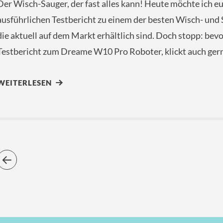
Der Wisch-Sauger, der fast alles kann! Heute möchte ich 
ausführlichen Testbericht zu einem der besten Wisch- und 
die aktuell auf dem Markt erhältlich sind. Doch stopp: bev
Testbericht zum Dreame W10 Pro Roboter, klickt auch ger
WEITERLESEN