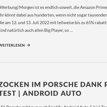
(Werbung) Morgen ist es endlich soweit, die Amazon Prime
Ihr könnt dabei aus hunderten, wenn nicht sogar tausend
die am 12. und 13. Juli 2022 mit teilweise bis zu 65% rabat
sind natürlich auch allen Big Player, so …
WEITERLESEN
ZOCKEN IM PORSCHE DANK P
TEST | ANDROID AUTO